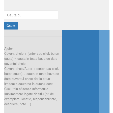
Ajutor
Cuvant cheie + (enter sau click buton
cauta) = cauta in toata baza de date
cuvantul cheie
Cuvant cheie/Autor + (enter sau click
buton cauta) = cauta in toata baza de
date cuvantul cheie dar la titluri
limiteaza cautarea la autorul dorit
Click titlu afiseaza informatiile
suplimentare legate de titlu (nr. de
exemplare, locatie, responsabilitate,
descriere, note ...)